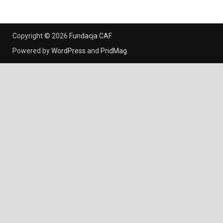
Copyright © 2026
Fundacja CAF
.
Powered by
WordPress
and
PridMag
.