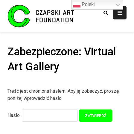
Polski
Fundacja CAF
Zabezpieczone: Virtual
Art Gallery
Treść jest chroniona hasłem. Aby ją zobaczyć, proszę
poniżej wprowadzić hasło:
Hasło: