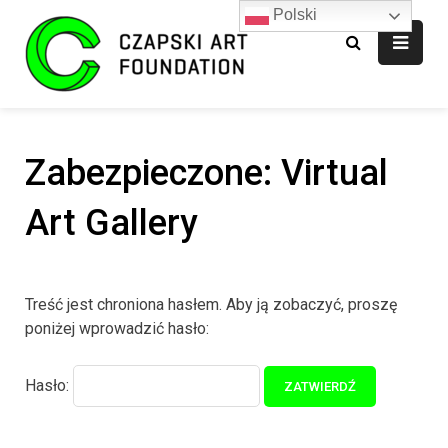
Polski
Fundacja CAF
Zabezpieczone: Virtual
Art Gallery
Treść jest chroniona hasłem. Aby ją zobaczyć, proszę
poniżej wprowadzić hasło:
Hasło: