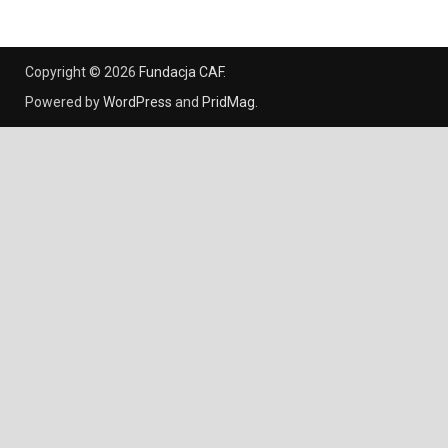
Copyright © 2026
Fundacja CAF
.
Powered by
WordPress
and
PridMag
.