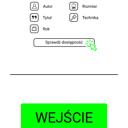
WEJŚCIE