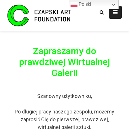
Polski
Fundacja CAF
Zapraszamy do
prawdziwej Wirtualnej
Galerii
Szanowny użytkowniku,
Po długiej pracy naszego zespołu, możemy
zaprosić Cię do pierwszej, prawdziwej,
wirtualnej galerii sztuki.