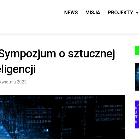
NEWS
MISJA
PROJEKTY
 CAF
 Sympozjum o sztucznej
eligencji
kwietnia 2023