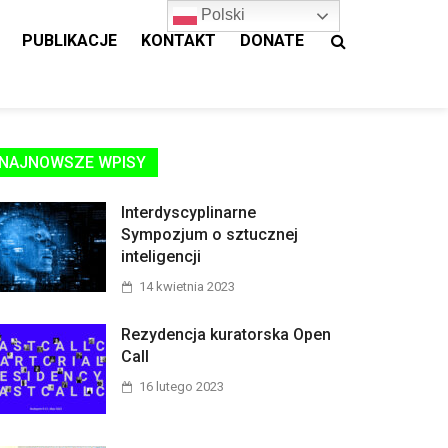
Polski
PUBLIKACJE
KONTAKT
DONATE
NAJNOWSZE WPISY
Interdyscyplinarne
Sympozjum o sztucznej
inteligencji
14 kwietnia 2023
Rezydencja kuratorska Open
Call
16 lutego 2023