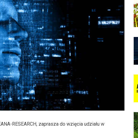
PEANA-RESEARCH, zaprasza do wzięcia udziału w