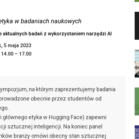
i etyka w badaniach naukowych
 aktualnych badań z wykorzystaniem narzędzi AI
k, 5 maja 2023
 14.00 – 17.00
 sympozjum, na którym zaprezentujemy badania
 prowadzone obecnie przez studentów od
ego.
ki i głównego etyka w Hugging Face) zapewni
i sztucznej inteligencji. Na koniec panel
nków branży omówi obecny stan sztucznej