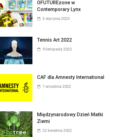
OFUTUREzone w
Contemporary Lynx
3 stycznia 2023
Tennis Art 2022
9 listopada 2022
CAF dla Amnesty International
1 września 2022
Międzynarodowy Dzień Matki
Ziemi
22 kwietnia 2022