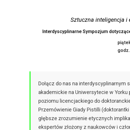
Sztuczna inteligencja 
Interdyscyplinarne Sympozjum dotyczące
piąte
godz.
Dołącz do nas na interdyscyplinarnym
akademickie na Uniwersytecie w Yorku
poziomu licencjackiego do doktorancki
Przemówienie Giady Pistilli (doktorant
głębsze zrozumienie etycznych implikacj
ekspertów złożony z naukowców i czło