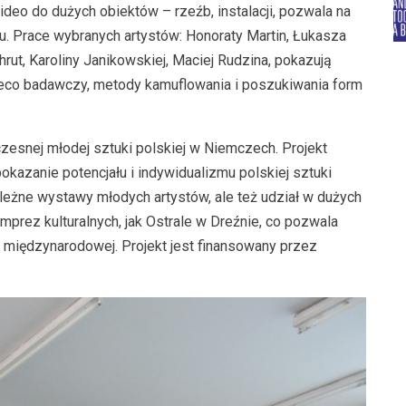
ideo do dużych obiektów – rzeźb, instalacji, pozwala na
u. Prace wybranych artystów: Honoraty Martin, Łukasza
ut, Karoliny Janikowskiej, Maciej Rudzina, pokazują
ieco badawczy, metody kamuflowania i poszukiwania form
zesnej młodej sztuki polskiej w Niemczech. Projekt
pokazanie potencjału i indywidualizmu polskiej sztuki
leżne wystawy młodych artystów, ale też udział w dużych
prez kulturalnych, jak Ostrale w Dreźnie, co pozwala
 międzynarodowej. Projekt jest finansowany przez