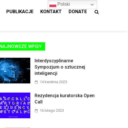
Polski
PUBLIKACJE
KONTAKT
DONATE
NAJNOWSZE WPISY
Interdyscyplinarne
Sympozjum o sztucznej
inteligencji
14 kwietnia 2023
Rezydencja kuratorska Open
Call
16 lutego 2023