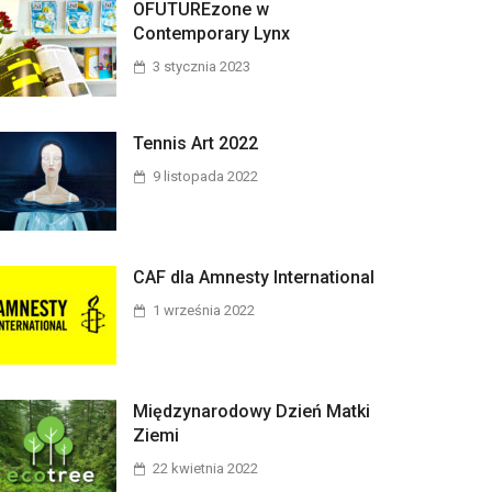
OFUTUREzone w
Contemporary Lynx
3 stycznia 2023
Tennis Art 2022
9 listopada 2022
CAF dla Amnesty International
1 września 2022
Międzynarodowy Dzień Matki
Ziemi
22 kwietnia 2022