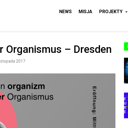
NEWS
MISJA
PROJEKTY
 CAF
er Organismus – Dresden
listopada 2017