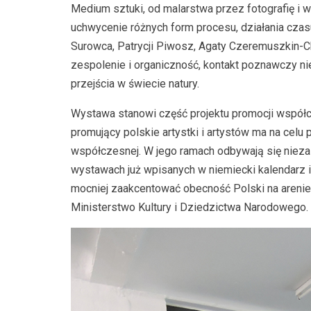
Medium sztuki, od malarstwa przez fotografię i w
uchwycenie różnych form procesu, działania czas
Surowca, Patrycji Piwosz, Agaty Czeremuszkin-Chr
zespolenie i organiczność, kontakt poznawczy n
przejścia w świecie natury.
Wystawa stanowi część projektu promocji współc
promujący polskie artystki i artystów ma na celu 
współczesnej. W jego ramach odbywają się nieza
wystawach już wpisanych w niemiecki kalendarz im
mocniej zaakcentować obecność Polski na arenie
Ministerstwo Kultury i Dziedzictwa Narodowego.