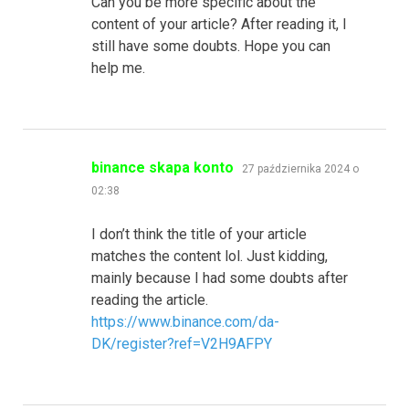
Can you be more specific about the
content of your article? After reading it, I
still have some doubts. Hope you can
help me.
pisze:
binance skapa konto
27 października 2024 o
02:38
I don’t think the title of your article
matches the content lol. Just kidding,
mainly because I had some doubts after
reading the article.
https://www.binance.com/da-
DK/register?ref=V2H9AFPY