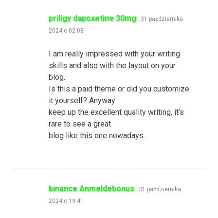
pisze:
priligy dapoxetine 30mg
31 października
2024 o 02:08
I am really impressed with your writing
skills and also with the layout on your
blog.
Is this a paid theme or did you customize
it yourself? Anyway
keep up the excellent quality writing, it’s
rare to see a great
blog like this one nowadays.
pisze:
binance Anmeldebonus
31 października
2024 o 19:41