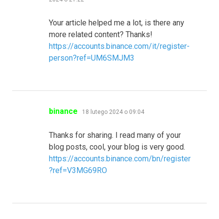
Your article helped me a lot, is there any
more related content? Thanks!
https://accounts.binance.com/it/register-
person?ref=UM6SMJM3
pisze:
binance
18 lutego 2024 o 09:04
Thanks for sharing. I read many of your
blog posts, cool, your blog is very good.
https://accounts.binance.com/bn/register
?ref=V3MG69RO