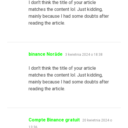
I don’t think the title of your article
matches the content lol. Just kidding,
mainly because I had some doubts after
reading the article.
pisze:
binance Norāde
3 kwietnia 2024 o 18:38
I don’t think the title of your article
matches the content lol. Just kidding,
mainly because I had some doubts after
reading the article.
pisze:
Compte Binance gratuit
20 kwietnia 2024 o
13:36