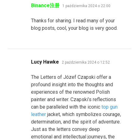
pisze:
Binance注册
1 października 2024 o 22:00
Thanks for sharing. I read many of your
blog posts, cool, your blog is very good.
pisze:
Lucy Hawke
2 października 2024 o 12:52
The Letters of Józef Czapski offer a
profound insight into the thoughts and
experiences of the renowned Polish
painter and writer. Czapski’s reflections
can be paralleled with the iconic
top gun
leather
jacket, which symbolizes courage,
determination, and the spirit of adventure.
Just as the letters convey deep
emotional and intellectual journeys, the