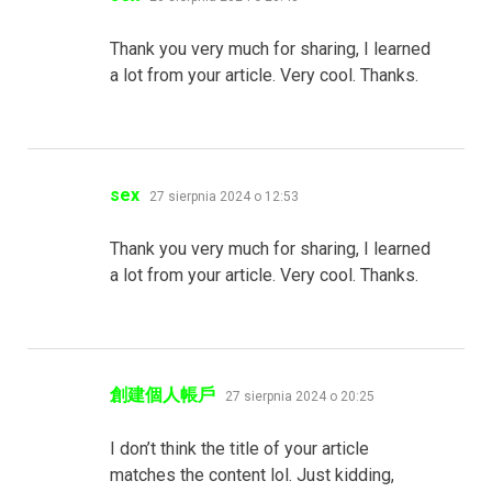
Thank you very much for sharing, I learned
a lot from your article. Very cool. Thanks.
pisze:
sex
27 sierpnia 2024 o 12:53
Thank you very much for sharing, I learned
a lot from your article. Very cool. Thanks.
pisze:
創建個人帳戶
27 sierpnia 2024 o 20:25
I don’t think the title of your article
matches the content lol. Just kidding,