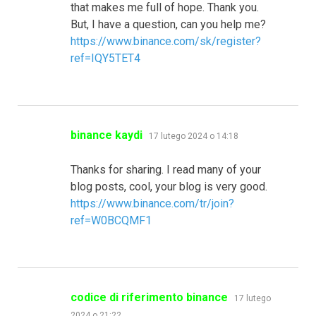
that makes me full of hope. Thank you.
But, I have a question, can you help me?
https://www.binance.com/sk/register?
ref=IQY5TET4
pisze:
binance kaydi
17 lutego 2024 o 14:18
Thanks for sharing. I read many of your
blog posts, cool, your blog is very good.
https://www.binance.com/tr/join?
ref=W0BCQMF1
pisze:
codice di riferimento binance
17 lutego
2024 o 21:22