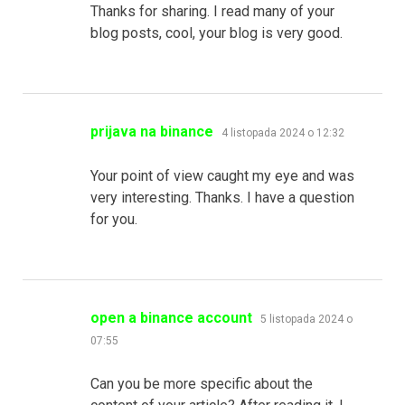
Thanks for sharing. I read many of your
blog posts, cool, your blog is very good.
pisze:
prijava na binance
4 listopada 2024 o 12:32
Your point of view caught my eye and was
very interesting. Thanks. I have a question
for you.
pisze:
open a binance account
5 listopada 2024 o
07:55
Can you be more specific about the