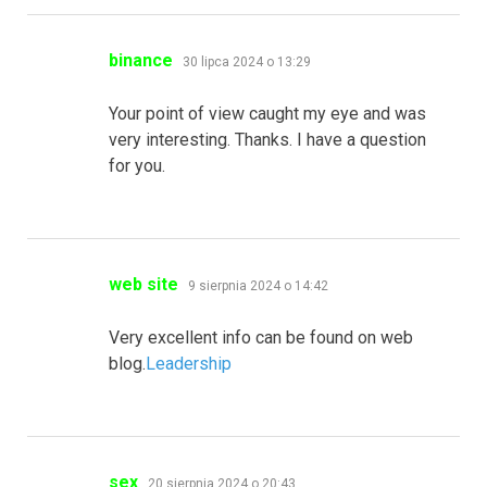
pisze:
binance
30 lipca 2024 o 13:29
Your point of view caught my eye and was
very interesting. Thanks. I have a question
for you.
pisze:
web site
9 sierpnia 2024 o 14:42
Very excellent info can be found on web
blog.
Leadership
pisze:
sex
20 sierpnia 2024 o 20:43