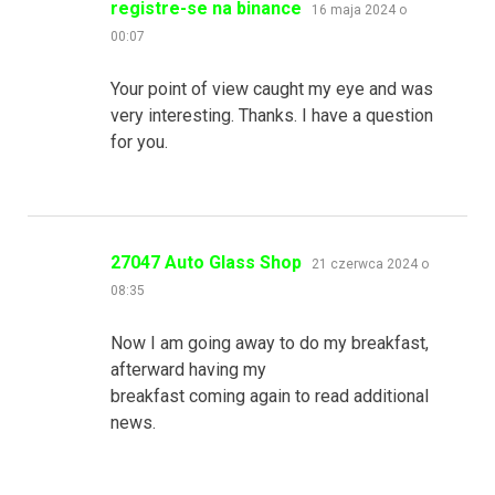
pisze:
registre-se na binance
16 maja 2024 o
00:07
Your point of view caught my eye and was
very interesting. Thanks. I have a question
for you.
pisze:
27047 Auto Glass Shop
21 czerwca 2024 o
08:35
Now I am going away to do my breakfast,
afterward having my
breakfast coming again to read additional
news.