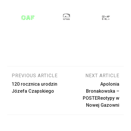
Nawigacja
PREVIOUS ARTICLE
NEXT ARTICLE
120 rocznica urodzin
Apolonia
wpisu
Józefa Czapskiego
Bronakowska –
POSTEReotypy w
Nowej Gazowni