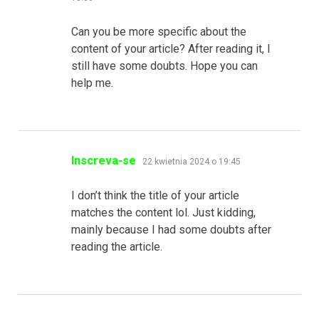
Can you be more specific about the
content of your article? After reading it, I
still have some doubts. Hope you can
help me.
pisze:
Inscreva-se
22 kwietnia 2024 o 19:45
I don’t think the title of your article
matches the content lol. Just kidding,
mainly because I had some doubts after
reading the article.