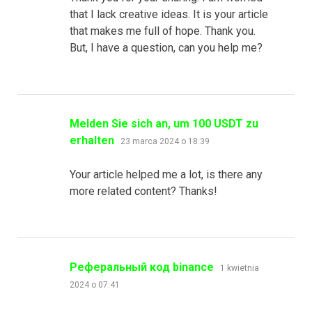
that I lack creative ideas. It is your article
that makes me full of hope. Thank you.
But, I have a question, can you help me?
Melden Sie sich an, um 100 USDT zu
pisze:
erhalten
23 marca 2024 o 18:39
Your article helped me a lot, is there any
more related content? Thanks!
pisze:
Реферальный код binance
1 kwietnia
2024 o 07:41