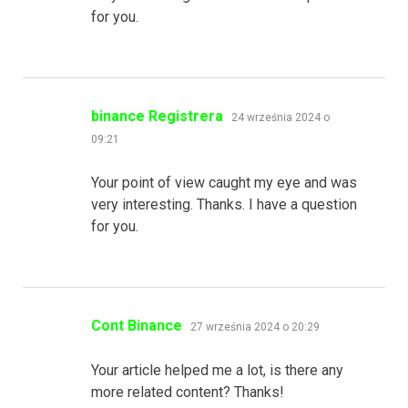
for you.
pisze:
binance Registrera
24 września 2024 o
09:21
Your point of view caught my eye and was
very interesting. Thanks. I have a question
for you.
pisze:
Cont Binance
27 września 2024 o 20:29
Your article helped me a lot, is there any
more related content? Thanks!