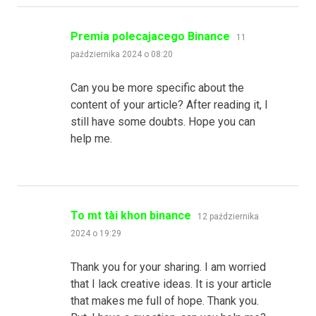
pisze:
Premia polecajacego Binance
11
października 2024 o 08:20
Can you be more specific about the
content of your article? After reading it, I
still have some doubts. Hope you can
help me.
pisze:
To mt tài khon binance
12 października
2024 o 19:29
Thank you for your sharing. I am worried
that I lack creative ideas. It is your article
that makes me full of hope. Thank you.