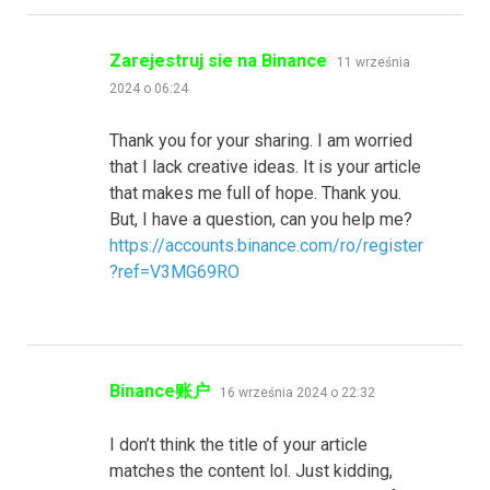
pisze:
Zarejestruj sie na Binance
11 września
2024 o 06:24
Thank you for your sharing. I am worried
that I lack creative ideas. It is your article
that makes me full of hope. Thank you.
But, I have a question, can you help me?
https://accounts.binance.com/ro/register
?ref=V3MG69RO
pisze:
Binance账户
16 września 2024 o 22:32
I don’t think the title of your article
matches the content lol. Just kidding,