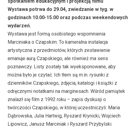
spotkaniem edukacyjnym i projekcją filmu
Wystawa potrwa do 29.04, zwiedzanie w tyg. w
godzinach 10.00-15.00 oraz podczas weekendowych
wydarzeń.
Wystawa jest formą osobistego wspomnienia
Marciniaka o Czapskim. To kameralna instalacja
artystyczna z przedmiotów, których zestawienie
emanuje aurą Czapskiego, ale również ma sens
poznawczy. Listy zostały tak wyeksponowane, aby
można było je czytać. Ich tłem są m.in. rysunki z
dzienników Czapskiego, zdjęcia, katalogi i książki z
odręcznymi notatkami na marginesach. Wśród pamiątek
znalazł się film z 1992 roku – zapis dyskusji o
twórczości Czapskiego, w której uczestniczyli: Maria
Dąbrowska, Julia Hartwig, Ryszard Krynicki, Wojciech
Lipowicz, Janusz Marciniak i Ryszard Przybylski.