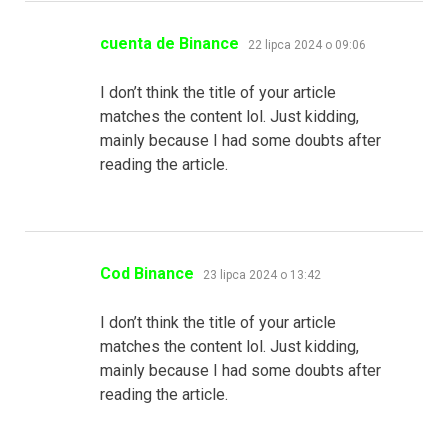
pisze:
cuenta de Binance
22 lipca 2024 o 09:06
I don’t think the title of your article
matches the content lol. Just kidding,
mainly because I had some doubts after
reading the article.
pisze:
Cod Binance
23 lipca 2024 o 13:42
I don’t think the title of your article
matches the content lol. Just kidding,
mainly because I had some doubts after
reading the article.