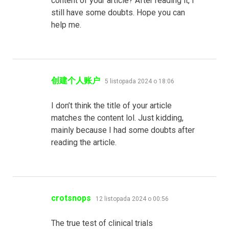
content of your article? After reading it, I
still have some doubts. Hope you can
help me.
pisze:
创建个人账户
5 listopada 2024 o 18:06
I don’t think the title of your article
matches the content lol. Just kidding,
mainly because I had some doubts after
reading the article.
pisze:
crotsnops
12 listopada 2024 o 00:56
The true test of clinical trials