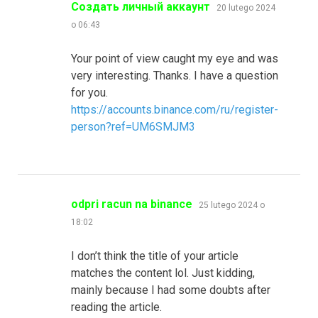
pisze:
Создать личный аккаунт
20 lutego 2024
o 06:43
Your point of view caught my eye and was
very interesting. Thanks. I have a question
for you.
https://accounts.binance.com/ru/register-
person?ref=UM6SMJM3
pisze:
odpri racun na binance
25 lutego 2024 o
18:02
I don’t think the title of your article
matches the content lol. Just kidding,
mainly because I had some doubts after
reading the article.