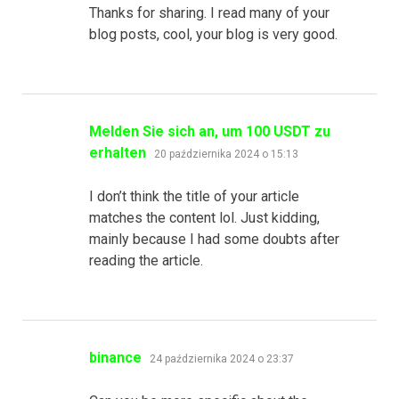
Thanks for sharing. I read many of your
blog posts, cool, your blog is very good.
Melden Sie sich an, um 100 USDT zu
pisze:
erhalten
20 października 2024 o 15:13
I don’t think the title of your article
matches the content lol. Just kidding,
mainly because I had some doubts after
reading the article.
pisze:
binance
24 października 2024 o 23:37