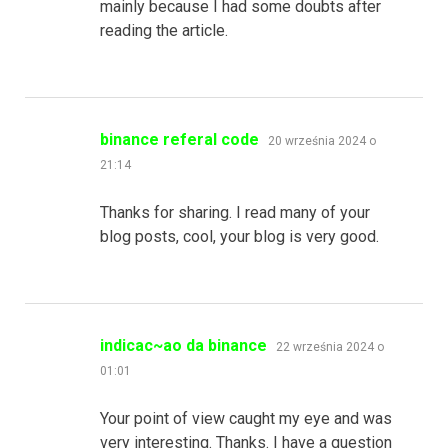
mainly because I had some doubts after
reading the article.
pisze:
binance referal code
20 września 2024 o
21:14
Thanks for sharing. I read many of your
blog posts, cool, your blog is very good.
pisze:
indicac~ao da binance
22 września 2024 o
01:01
Your point of view caught my eye and was
very interesting. Thanks. I have a question