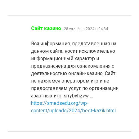
pisze:
Сайт казино
28 września 2024 o 04:34
Вся информация, представленная на
данном сайте, носит исключительно
информационный характер и
предназначена для ознакомления с
деятельностью онлайн-казино. Сайт
не являемся оператором игр и не
предоставляем услуг по организации
азартных игр. srrybyhzvw …
https://smedsedu.org/wp-
content/uploads/2024/best-kazik.html